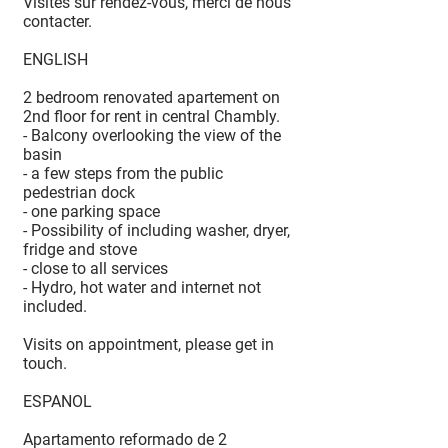
Visites sur rendez-vous, merci de nous
contacter.
ENGLISH
2 bedroom renovated apartement on
2nd floor for rent in central Chambly.
- Balcony overlooking the view of the
basin
- a few steps from the public
pedestrian dock
- one parking space
- Possibility of including washer, dryer,
fridge and stove
- close to all services
- Hydro, hot water and internet not
included.
Visits on appointment, please get in
touch.
ESPANOL
Apartamento reformado de 2