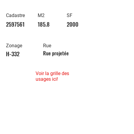
Cadastre
M2
SF
2597561
185.8
2000
Zonage
Rue
H-332
Rue projetée
Voir la grille des
usages ici!