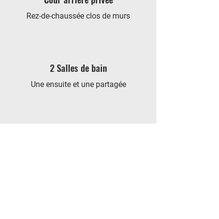
Rez-de-chaussée clos de murs
2 Salles de bain
Une ensuite et une partagée
Rez-de-chaussée
Accessible aux personnes handicapées
Cour avant privée