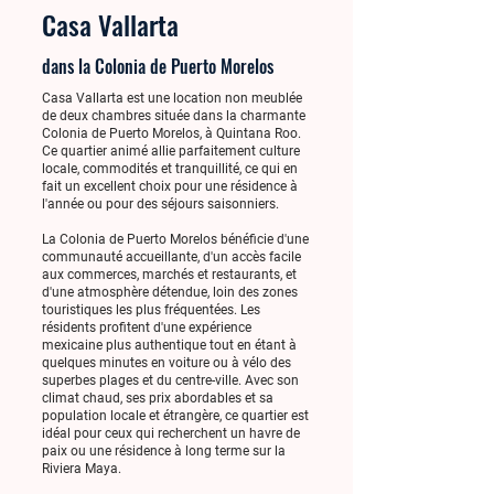
Casa Vallarta
dans la Colonia de Puerto Morelos
Casa Vallarta est une location non meublée
de deux chambres située dans la charmante
Colonia de Puerto Morelos, à Quintana Roo.
Ce quartier animé allie parfaitement culture
locale, commodités et tranquillité, ce qui en
fait un excellent choix pour une résidence à
l'année ou pour des séjours saisonniers.
La Colonia de Puerto Morelos bénéficie d'une
communauté accueillante, d'un accès facile
aux commerces, marchés et restaurants, et
d'une atmosphère détendue, loin des zones
touristiques les plus fréquentées. Les
résidents profitent d'une expérience
mexicaine plus authentique tout en étant à
quelques minutes en voiture ou à vélo des
superbes plages et du centre-ville. Avec son
climat chaud, ses prix abordables et sa
population locale et étrangère, ce quartier est
idéal pour ceux qui recherchent un havre de
paix ou une résidence à long terme sur la
Riviera Maya.